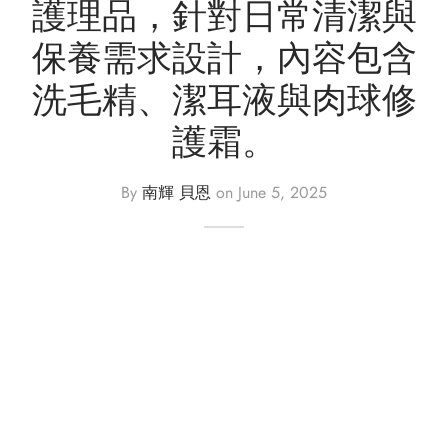
護理品，針對日常清潔與
保養需求設計，內容包含
洗毛精、潔耳液與肉球修
護霜。
By
南輝 貝恩
on
June 5, 2025