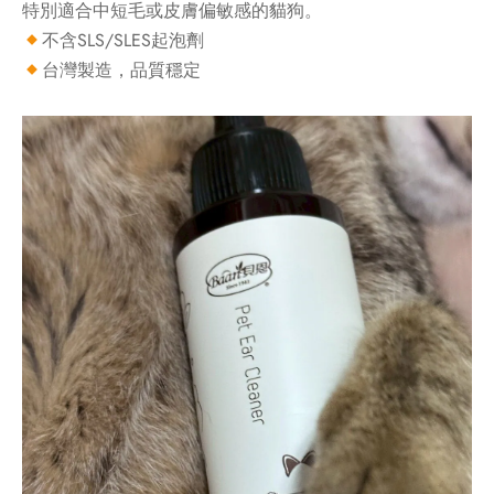
特別適合中短毛或皮膚偏敏感的貓狗。
不含SLS/SLES起泡劑
台灣製造，品質穩定