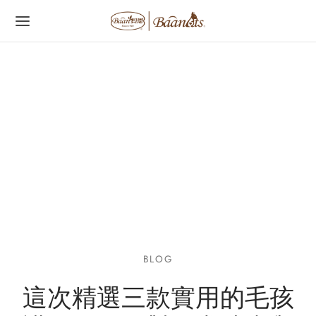
字:
BLOG
這次精選三款實用的毛孩