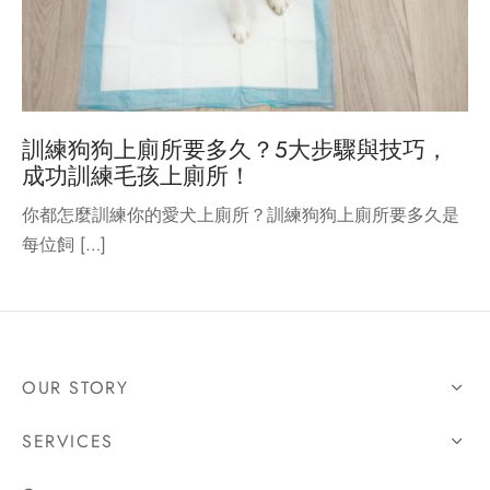
訓練狗狗上廁所要多久？5大步驟與技巧，
成功訓練毛孩上廁所！
你都怎麼訓練你的愛犬上廁所？訓練狗狗上廁所要多久是
每位飼 […]
OUR STORY
SERVICES