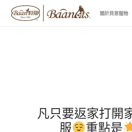
關於貝恩寵物
凡只要返家打開
服
重點是