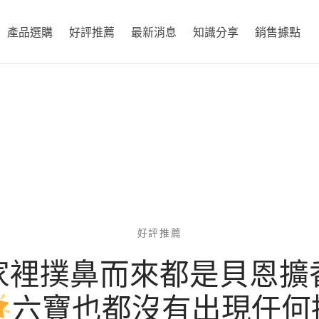
產品選購
好評推薦
最新消息
知識分享
銷售據點
好評推薦
家裡撲鼻而來都是貝恩擴
六寶也都沒有出現任何