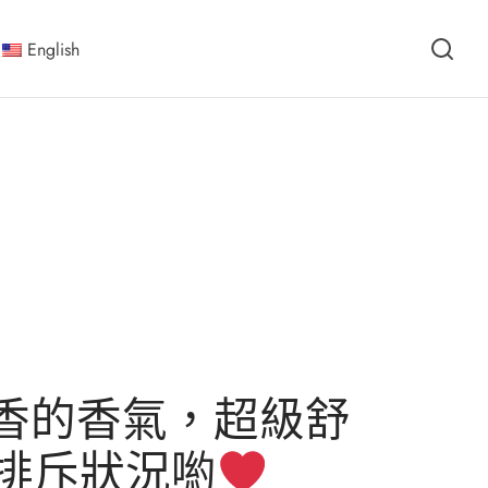
English
香的香氣，超級舒
排斥狀況喲