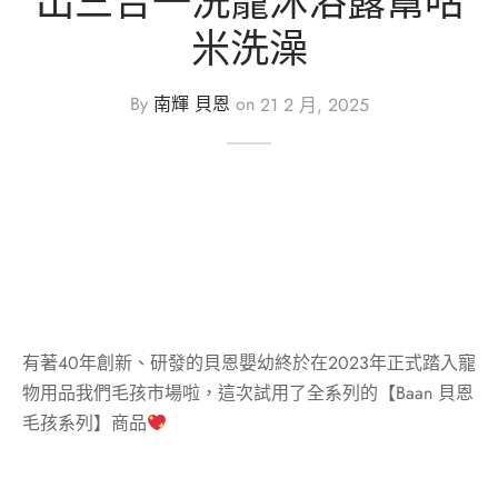
出三合一洗寵沐浴露幫咕
米洗澡
By
南輝 貝恩
on
21 2 月, 2025
​有著40年創新、研發的貝恩嬰幼終於在2023年正式踏入寵
物用品我們毛孩市場啦，這次試用了全系列的【Baan 貝恩
毛孩系列】商品