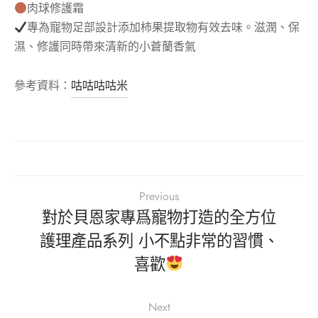
肉球修護霜
專為寵物足部設計添加柿果提取物有效去味。滋潤、保
濕、修護同時帶來清新的小蒼蘭香氣
參考資料：
咕咕咕咕米
Previous
對於貝恩家專爲寵物打造的全方位
護理產品系列 小不點非常的習慣、
喜歡
Next