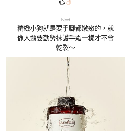
心
Next
精緻小狗就是要手腳都嫩嫩的，就
像人類要勤勞抹護手霜一樣才不會
乾裂～