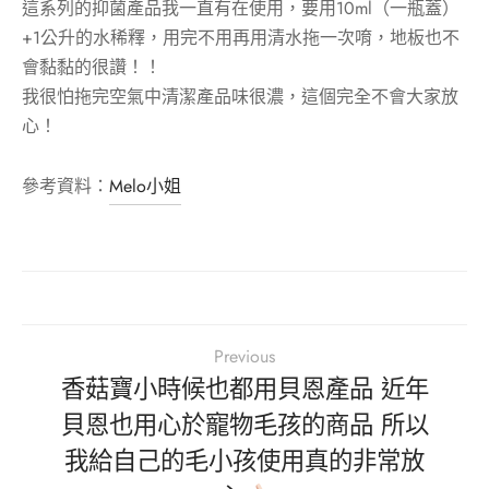
這系列的抑菌產品我一直有在使用，要用10ml（一瓶蓋）
+1公升的水稀釋，用完不用再用清水拖一次唷，地板也不
會黏黏的很讚！！
我很怕拖完空氣中清潔產品味很濃，這個完全不會大家放
心！
參考資料：
Melo小姐
Previous
香菇寶小時候也都用貝恩產品 近年
貝恩也用心於寵物毛孩的商品 所以
我給自己的毛小孩使用真的非常放