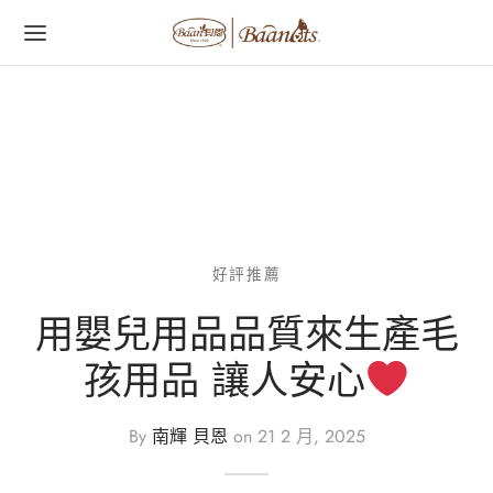
字:
好評推薦
用嬰兒用品品質來生產毛
孩用品 讓人安心
By
南輝 貝恩
on
21 2 月, 2025