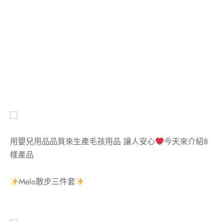
用嬰兒用品品質來生產毛孩用品 讓人安心
今天來介紹8
樣產品
Melo散步三件套