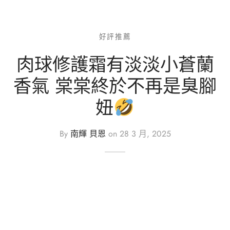
好評推薦
肉球修護霜有淡淡小蒼蘭
香氣 棠棠終於不再是臭腳
妞
By
南輝 貝恩
on
28 3 月, 2025