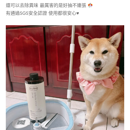
還可以去除異味 最厲害的是好抽不連張
有通過SGS安全認證 使用都很安心♥️