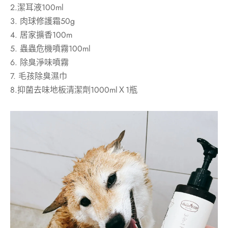
2.潔耳液100ml
3. 肉球修護霜50g
4. 居家擴香100m
5. 蟲蟲危機噴霧100ml
6. 除臭淨味噴霧
7. 毛孩除臭濕巾
8.抑菌去味地板清潔劑1000mlＸ1瓶