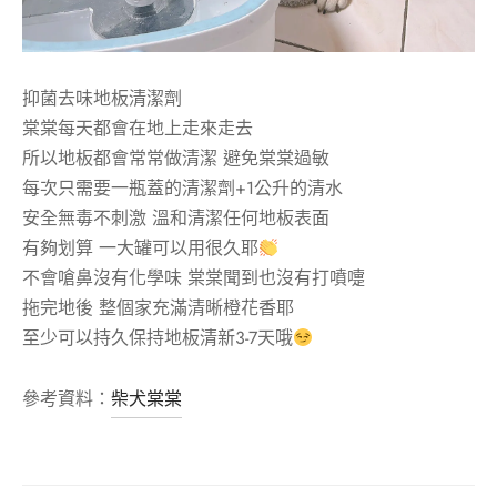
抑菌去味地板清潔劑
棠棠每天都會在地上走來走去
所以地板都會常常做清潔 避免棠棠過敏
每次只需要一瓶蓋的清潔劑+1公升的清水
安全無毒不刺激 溫和清潔任何地板表面
有夠划算 一大罐可以用很久耶
不會嗆鼻沒有化學味 棠棠聞到也沒有打噴嚏
拖完地後 整個家充滿清晰橙花香耶
至少可以持久保持地板清新3-7天哦
參考資料：
柴犬棠棠