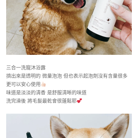
三合一洗寵沐浴露
擠出來是透明的 微量泡泡 但也表示起泡劑沒有含量很多
更可以安心使用
味道是淡淡的清香 是舒服清晰的味道
洗完澡後 將毛髮最乾會很蓬鬆耶