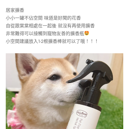
居家擴香
小小一罐不佔空間 味道是好聞的花香
自從跟棠棠相處在一起後 就沒有再使用擴香
非常難得可以接觸到寵物友善的擴香瓶
小空間建議放入1-2根擴香棒就可以了哦！！！