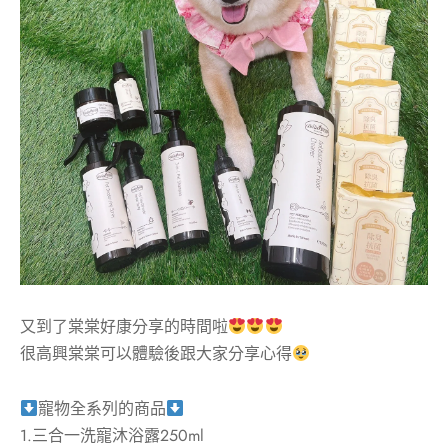
又到了棠棠好康分享的時間啦
很高興棠棠可以體驗後跟大家分享心得
寵物全系列的商品
1.三合一洗寵沐浴露250ml