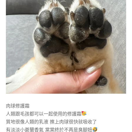
肉球修護霜
人類跟毛孩都可以一起使用的修護霜
質地很像人類的乳液 擦上肉球很快就吸收了
有淡淡小蒼蘭香氣 棠棠終於不再是臭腳妞