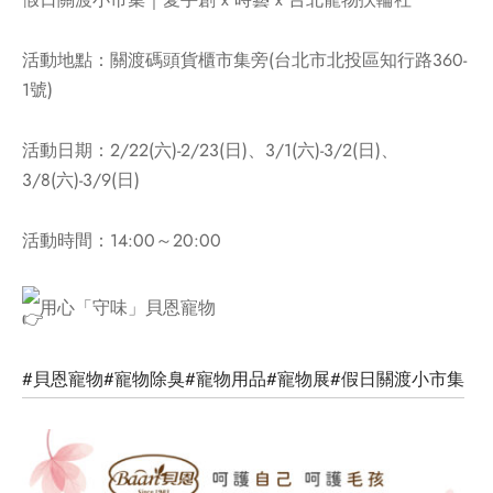
活動地點：關渡碼頭貨櫃市集旁(台北市北投區知行路360-
1號)
活動日期：2/22(六)-2/23(日)、3/1(六)-3/2(日)、
3/8(六)-3/9(日)
活動時間：14:00～20:00
用心「守味」貝恩寵物
#貝恩寵物
#寵物除臭
#寵物用品
#寵物展
#假日關渡小市集