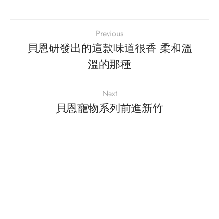
Previous
貝恩研發出的這款味道很香 柔和溫
溫的那種
Next
貝恩寵物系列前進新竹