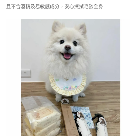
且不含酒精及易敏感成分，安心擦拭毛孩全身