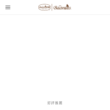
字:
好評推薦