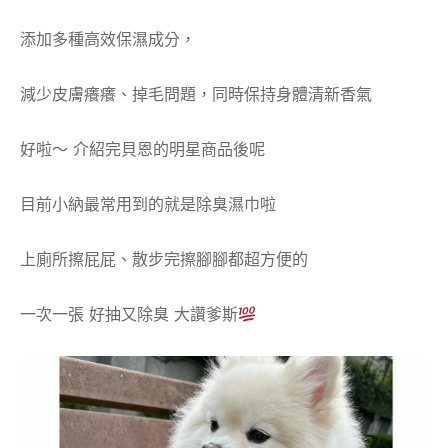
添加多種高效保濕成分，
減少皮膚癢癢、掉毛問題，同時保持身體清新香氣
好啦～ 介紹完貝恩的明星商品後呢
目前小納最常用到的就是除臭濕巾啦
上廁所擦屁屁、散步完擦腳腳都超方便的
一次一張 好抽又除臭 大讚爹斯