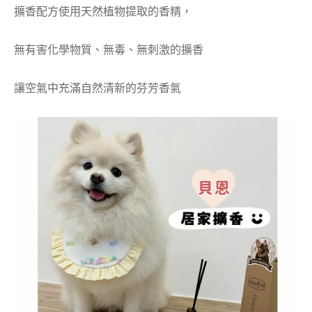
擴香配方使用天然植物提取的香精，
無有害化學物質、無毒、無刺激的擴香
讓空氣中充滿自然清新的芬芳香氣