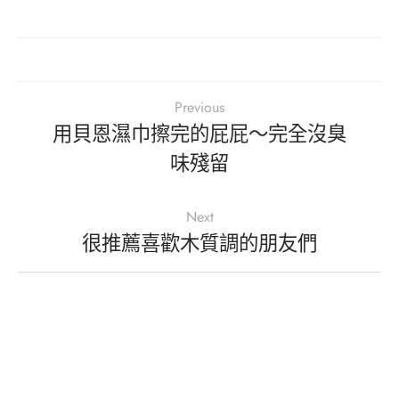
Previous
用貝恩濕巾擦完的屁屁～完全沒臭
味殘留
Next
很推薦喜歡木質調的朋友們