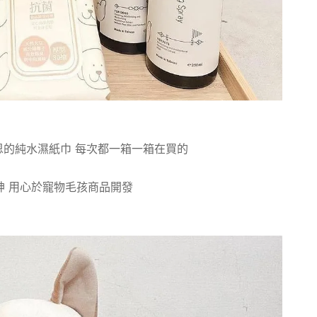
的純水濕紙巾 每次都一箱一箱在買的
神 用心於寵物毛孩商品開發