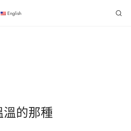
English
溫溫的那種