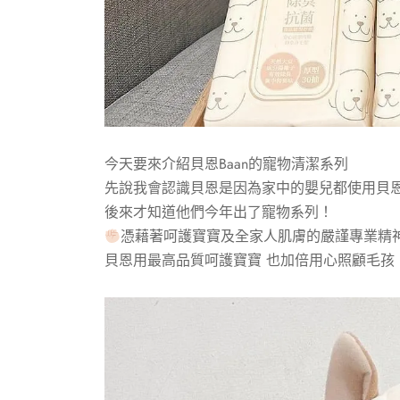
今天要來介紹貝恩Baan的寵物清潔系列
先說我會認識貝恩是因為家中的嬰兒都使用貝恩
後來才知道他們今年出了寵物系列！
憑藉著呵護寶寶及全家人肌膚的嚴謹專業精
貝恩用最高品質呵護寶寶 也加倍用心照顧毛孩