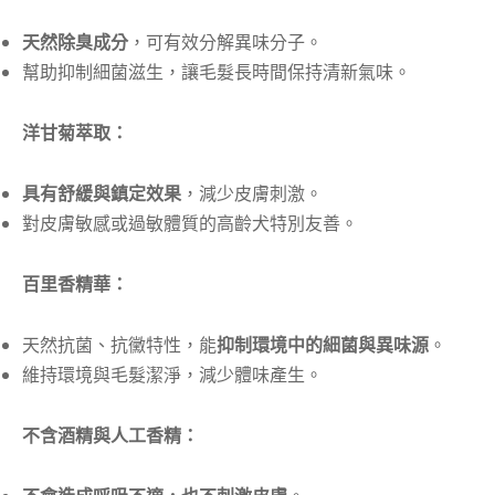
天然除臭成分
，可有效分解異味分子。
幫助抑制細菌滋生，讓毛髮長時間保持清新氣味。
洋甘菊萃取：
具有舒緩與鎮定效果
，減少皮膚刺激。
對皮膚敏感或過敏體質的高齡犬特別友善。
百里香精華：
天然抗菌、抗黴特性，能
抑制環境中的細菌與異味源
。
維持環境與毛髮潔淨，減少體味產生。
不含酒精與人工香精：