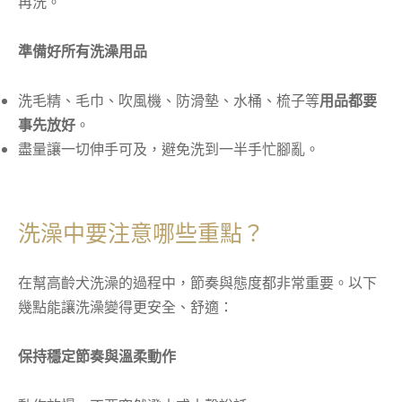
再洗。
準備好所有洗澡用品
洗毛精、毛巾、吹風機、防滑墊、水桶、梳子等
用品都要
事先放好
。
盡量讓一切伸手可及，避免洗到一半手忙腳亂。
洗澡中要注意哪些重點？
在幫高齡犬洗澡的過程中，節奏與態度都非常重要。以下
幾點能讓洗澡變得更安全、舒適：
保持穩定節奏與溫柔動作