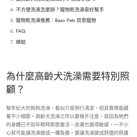
不方便洗澡怎麼辦？寵物乾洗澡是好幫手
寵物乾洗澡推薦：Baan Pets 貝恩寵物
FAQ
總結
為什麼高齡犬洗澡需要特別照
顧？
幫年紀大的狗狗洗澡，看似只是例行清潔，但其實裡面藏
著不少細節。高齡犬洗澡之所以要格外注意，是因為牠們
的身體已不如年輕時那麼靈活、皮膚也變得敏感，一不小
心就可能讓洗澡變成一種負擔。要讓洗澡變成舒適的照護