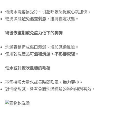
傳統水洗容易受冷、引起呼吸急促或心跳加快。
乾洗澡能
避免溫差刺激
，維持穩定狀態。
術後恢復期或免疫力低下的狗狗
洗澡容易造成傷口潮濕、增加感染風險。
使用乾洗產品可
溫和清潔，不影響恢復
。
怕水或討厭吹風機的毛孩
不需接觸大量水或長時間吹風，
壓力更小
。
對情緒敏感、曾有負面洗澡經驗的狗狗特別有效。