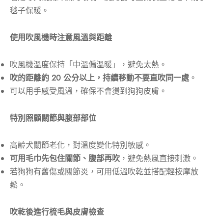
毯子保暖。
使用吹風機時注意風溫與距離
吹風機溫度保持「中溫偏溫暖」，避免太熱。
吹的距離約 20 公分以上，持續移動不要直吹同一處
。
可以用手感受風溫，確保不會燙到狗狗皮膚。
特別照顧關節與腹部部位
高齡犬關節老化，對溫度變化特別敏感。
可用毛巾先包住關節、腹部再吹
，避免熱風直接刺激。
若狗狗有舊傷或關節炎，可用低溫吹乾並搭配輕按摩放
鬆。
吹乾後進行梳毛與皮膚檢查