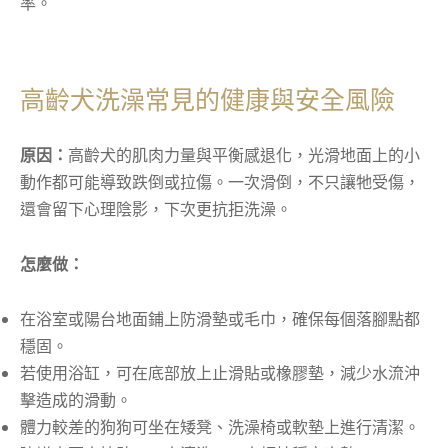
率。
高齡犬洗澡常見的健康與安全風險
原因：
高齡犬的肌肉力量與平衡感退化，光滑地面上的小
動作都可能導致跌倒或拉傷。一次滑倒，不只讓牠受傷，
還會留下心理陰影，下次更抗拒洗澡。
怎麼做：
在浴室或陽台地面鋪上防滑墊或毛巾，確保每個落腳點都
穩固。
若使用浴缸，可在底部放上止滑貼或橡膠墊，減少水流沖
擊造成的滑動。
體力較差的狗狗可坐在矮凳、洗澡椅或軟墊上進行清潔。