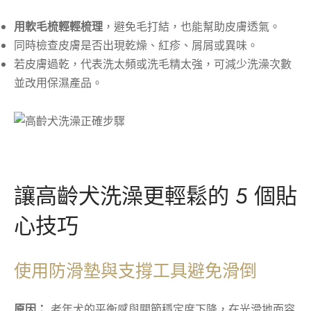
用軟毛梳輕輕梳理
，避免毛打結，也能幫助皮膚透氣。
同時檢查皮膚是否出現乾燥、紅疹、屑屑或異味。
若皮膚過乾，代表洗太頻或洗毛精太強，可減少洗澡次數
並改用保濕產品。
讓高齡犬洗澡更輕鬆的 5 個貼
心技巧
使用防滑墊與支撐工具避免滑倒
原因：
老年犬的平衡感與關節穩定度下降，在光滑地面容