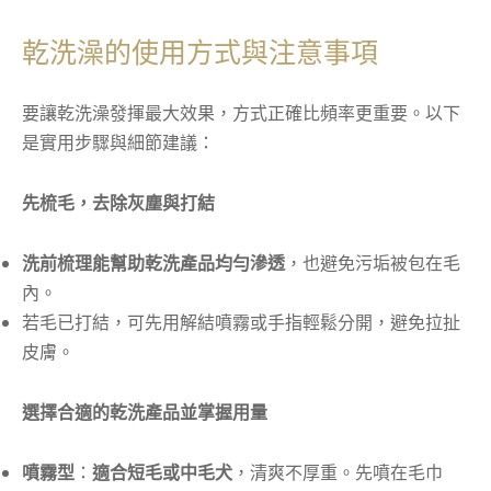
乾洗澡的使用方式與注意事項
要讓乾洗澡發揮最大效果，方式正確比頻率更重要。以下
是實用步驟與細節建議：
先梳毛，去除灰塵與打結
洗前梳理能幫助乾洗產品均勻滲透
，也避免污垢被包在毛
內。
若毛已打結，可先用解結噴霧或手指輕鬆分開，避免拉扯
皮膚。
選擇合適的乾洗產品並掌握用量
噴霧型
：
適合短毛或中毛犬
，清爽不厚重。先噴在毛巾