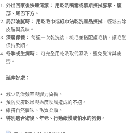
外出回家後快速清潔：
用乾洗噴霧或慕斯擦拭腳掌、腹
部、尾巴下方
。
局部油膩時：
用乾毛巾或紙巾沾乾洗產品擦拭
，輕鬆去除
皮脂與異味。
深層保養：
每週一次乾洗後，梳毛並搭配護毛精，讓毛髮
保持柔順。
冬季或生病時：
可完全用乾洗取代濕洗，避免受冷與疲
勞。
延伸好處：
減少洗澡頻率與體力負擔。
預防皮膚乾燥與過度吹風造成的不適。
維持自然體味、毛質柔順。
特別適合術後、年老、行動緩慢或怕水的狗狗
。