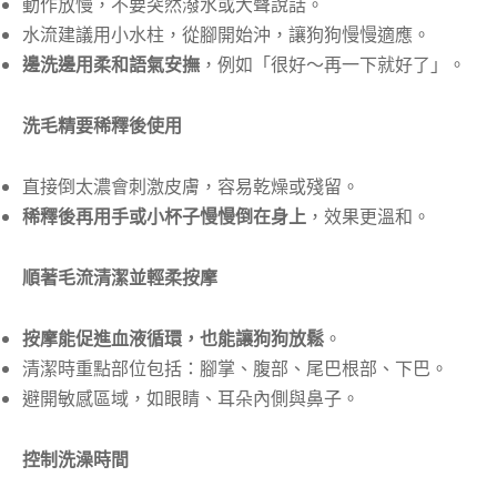
動作放慢，不要突然潑水或大聲說話。
水流建議用小水柱，從腳開始沖，讓狗狗慢慢適應。
邊洗邊用柔和語氣安撫
，例如「很好～再一下就好了」。
洗毛精要稀釋後使用
直接倒太濃會刺激皮膚，容易乾燥或殘留。
稀釋後再用手或小杯子慢慢倒在身上
，效果更溫和。
順著毛流清潔並輕柔按摩
按摩能促進血液循環，也能讓狗狗放鬆
。
清潔時重點部位包括：腳掌、腹部、尾巴根部、下巴。
避開敏感區域，如眼睛、耳朵內側與鼻子。
控制洗澡時間