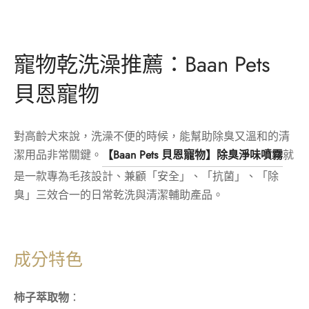
寵物乾洗澡推薦：Baan Pets
貝恩寵物
對高齡犬來說，洗澡不便的時候，能幫助除臭又溫和的清
潔用品非常關鍵。
【Baan Pets 貝恩寵物】除臭淨味噴霧
就
是一款專為毛孩設計、兼顧「安全」、「抗菌」、「除
臭」三效合一的日常乾洗與清潔輔助產品。
成分特色
柿子萃取物
：