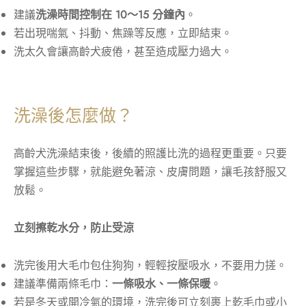
建議
洗澡時間控制在 10～15 分鐘內
。
若出現喘氣、抖動、焦躁等反應，立即結束。
洗太久會讓高齡犬疲倦，甚至造成壓力過大。
洗澡後怎麼做？
高齡犬洗澡結束後，後續的照護比洗的過程更重要。只要
掌握這些步驟，就能避免著涼、皮膚問題，讓毛孩舒服又
放鬆。
立刻擦乾水分，防止受涼
洗完後用大毛巾包住狗狗，輕輕按壓吸水，不要用力搓。
建議準備兩條毛巾：
一條吸水、一條保暖
。
若是冬天或開冷氣的環境，洗完後可立刻裹上乾毛巾或小