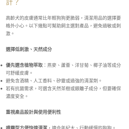
計？
高齡犬的皮膚通常比年輕狗狗更脆弱，清潔用品的選擇要
格外小心。以下幾點可幫助飼主選對產品，避免過敏或刺
激。
選擇低刺激、天然成分
優先選含植物萃取
：燕麥、蘆薈、洋甘菊、椰子油等成分
可舒緩皮膚。
避免含酒精、人工香料、矽靈或過強的清潔劑。
若有抗菌需求，可選含天然茶樹或銀離子成分，但要確保
濃度安全。
重視產品設計與使用便利性
噴霧型方便快速清潔
，適合年紀大、行動緩慢的狗狗。