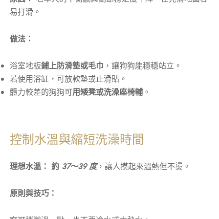
易打滑。
做法：
浴室地板
鋪上防滑墊或毛巾
，讓狗狗能穩穩站立。
若使用浴缸，可放軟墊或止滑貼。
體力較差的狗狗可
用矮凳或洗澡座椅輔
。
控制水溫與縮短洗澡時間
理想水溫：
約
37～39 度
，讓人摸起來溫熱但不燙。
原則與技巧：