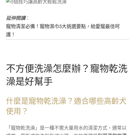
延伸閱讀
：
寵物清潔必備！寵物濕巾5大挑選要點，給愛寵最佳呵
護！
不方便洗澡怎麼辦？寵物乾洗
澡是好幫手
什麼是寵物乾洗澡？適合哪些高齡犬
使用？
「寵物乾洗澡」是一種不需大量用水的清潔方式，通常以