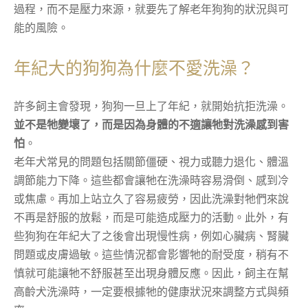
過程，而不是壓力來源，就要先了解老年狗狗的狀況與可
能的風險。
年紀大的狗狗為什麼不愛洗澡？
許多飼主會發現，狗狗一旦上了年紀，就開始抗拒洗澡。
並不是牠變壞了，而是因為身體的不適讓牠對洗澡感到害
怕
。
老年犬常見的問題包括關節僵硬、視力或聽力退化、體溫
調節能力下降。這些都會讓牠在洗澡時容易滑倒、感到冷
或焦慮。再加上站立久了容易疲勞，因此洗澡對牠們來說
不再是舒服的放鬆，而是可能造成壓力的活動。此外，有
些狗狗在年紀大了之後會出現慢性病，例如心臟病、腎臟
問題或皮膚過敏。這些情況都會影響牠的耐受度，稍有不
慎就可能讓牠不舒服甚至出現身體反應。因此，飼主在幫
高齡犬洗澡時，一定要根據牠的健康狀況來調整方式與頻