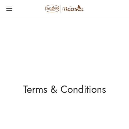
字:
Terms & Conditions