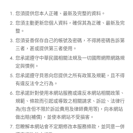
您須提供您本人正確、最新及完整的資料。
您須主動更新您個人資料，確保其為正確、最新及完
整。
您須妥善保存自己的帳號及密碼，不得將密碼告訴第
三者，甚或提供第三者使用。
您承諾遵守中華民國相關法規及一切國際網際網路規
定與慣例。
您承諾遵守貝恩向您提供之所有政策及規範，且不得
有違反法令之行為。
您承諾針對使用本網站服務或違反本網站相關政策、
規範、條款而引起或導致之相關請求、訴訟、法律行
為(包含但不限於訴訟費用及律師費用等)，向本網站
做出賠(補償)，並使本網站不受損害。
您瞭解本網站會不定期修改本服務條款，並同意一併