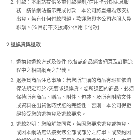
付款：本網站提供多重付款機制/信用卡分期免息服
務，請依網站指示完成付款，本公司將盡速為您安排
出貨，若有任何付款問題，歡迎您與本公司客服人員
聯繫。(※目前不支援海外信用卡付款)
2.退換貨與退款
退換貨退款方式及條件:依各該商品銷售網頁及訂購流
程中之相關網頁之記載。
退換貨商品注意事項：若您所訂購的商品有瑕疵依消
保法規定可於7天要求退換貨。您所退回的商品，必須
保持所有商品、贈品、附件、包裝、及所有附隨文件
或資料在出貨當時狀態的完整性，否則，本公司得拒
絕接受您的退換貨及退款要求。
退款說明：您瞭解並同意，若因您要求退貨或換貨、
或因本網站無法接受您全部或部分之訂單、或契約因